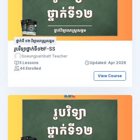
ថ្នាក់ទី ១២ វិទ្យាសាស្រ្តសង្គម
រូបវិទ្យាថ្នាក់ទី១២F-SS
Soeungsambatt Teacher
5 Lessons
Updated: Apr 2026
44 Enrolled
View Course