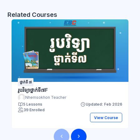
Related Courses
ថ្នាក់ទី ៧
រូបវិទ្យាថ្នាក់ទី៧F
Nhemsokhon Teacher
5 Lessons
Updated: Feb 2026
39 Enrolled
View Course