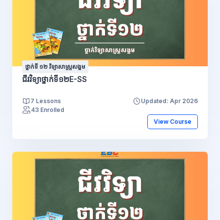
ថ្នាក់ទី ១២ វិទ្យាសាស្រ្តសង្គម
ជីវវិទ្យាថ្នាក់ទី១២E-SS
7 Lessons
Updated: Apr 2026
43 Enrolled
View Course