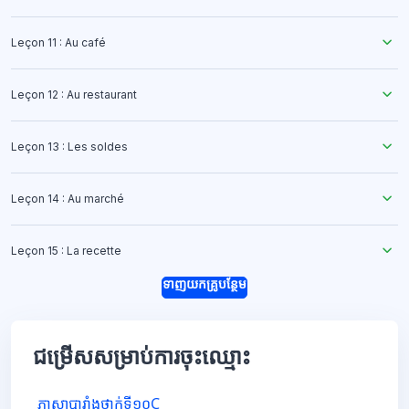
Leçon 11 : Au café
Leçon 12 : Au restaurant
Leçon 13 : Les soldes
Leçon 14 : Au marché
Leçon 15 : La recette
ទាញយកគ្រូបន្ថែម
ជម្រើសសម្រាប់ការចុះឈ្មោះ
ភាសាបារាំងថ្នាក់ទី១០C